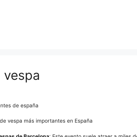
 vespa
antes de españa
s de vespa más importantes en España
Vespas de Barcelona
: Este evento suele atraer a miles 