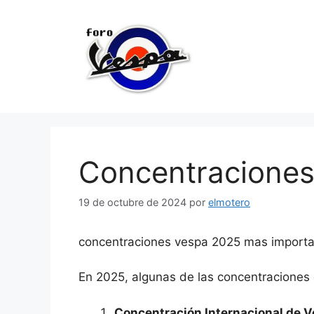
Saltar
al
contenido
Concentraciones
19 de octubre de 2024
por
elmotero
concentraciones vespa 2025 mas import
En 2025, algunas de las concentracione
Concentración Internacional de 