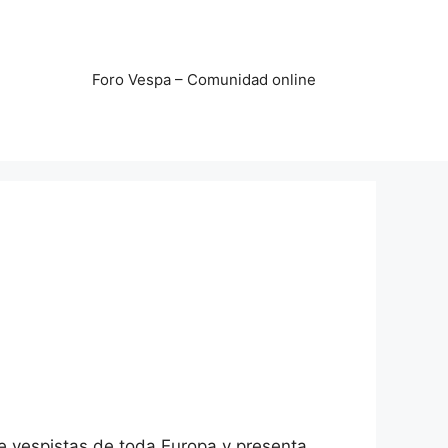
Foro Vespa – Comunidad online
de vespistas de toda Europa y presenta