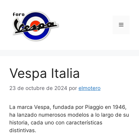
Saltar
al
contenido
Menú
Vespa Italia
23 de octubre de 2024
por
elmotero
La marca Vespa, fundada por Piaggio en 1946,
ha lanzado numerosos modelos a lo largo de su
historia, cada uno con características
distintivas.